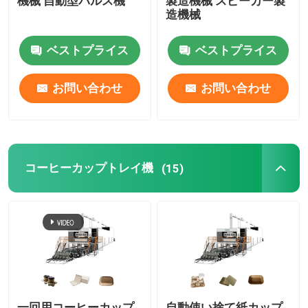
機械 自動型パルス機
製造機械 スピーカー製
造機械
ベストプライス
ベストプライス
お問い合わせ
お問い合わせ
コーヒーカップトレイ機
(15)
一回用コーヒーカップ
自動使い捨て紙カップ