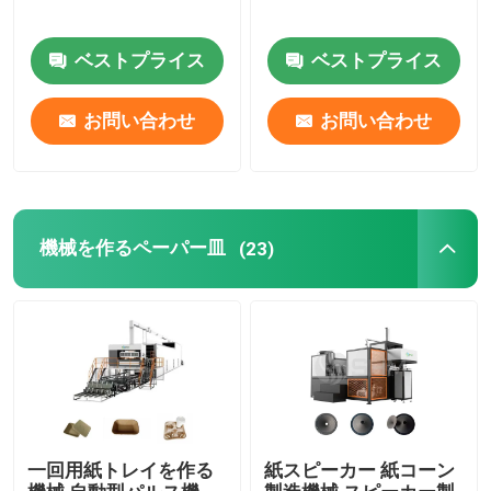
機械を作る卵の皿
ベストプライス
ベストプライス
お問い合わせ
お問い合わせ
陶磁繊維の鋳造装置
鋳造紙の鋳造 ランナー 鋳造機器
機械を作るペーパー皿
(23)
鋳造工場 リザー・スリーブ 鋳造機器
一回用紙トレイを作る
紙スピーカー 紙コーン