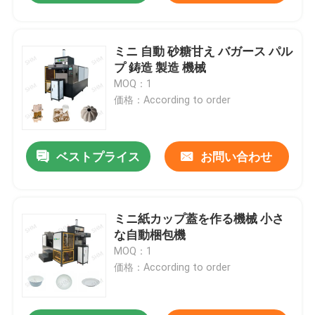
ミニ 自動 砂糖甘え バガース パル
プ 鋳造 製造 機械
MOQ：1
価格：According to order
ベストプライス
お問い合わせ
ミニ紙カップ蓋を作る機械 小さ
な自動梱包機
MOQ：1
価格：According to order