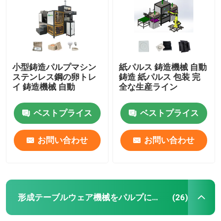
小型鋳造パルプマシン
紙パルス 鋳造機械 自動
ステンレス鋼の卵トレ
鋳造 紙パルス 包装 完
イ 鋳造機械 自動
全な生産ライン
ベストプライス
ベストプライス
お問い合わせ
お問い合わせ
ホーム
製品
形成テーブルウェア機械をパルプにしなさい
(26)
企業情報