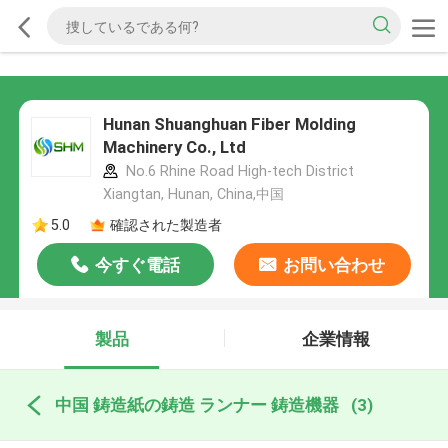
Hunan Shuanghuan Fiber Molding
Machinery Co., Ltd
No.6 Rhine Road High-tech District
Xiangtan, Hunan, China,中国
5.0
確認された製造者
今すぐ電話
お問い合わせ
製品
企業情報
中国 鋳造紙の鋳造 ランナー 鋳造機器
(3)