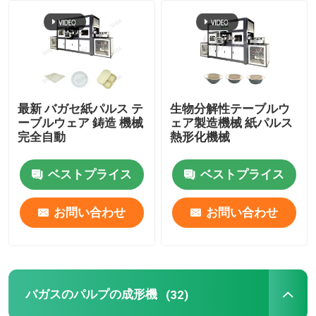
会社案内
品質管理
最新 バガセ紙パルス テ
生物分解性テーブルウ
ーブルウェア 鋳造 機械
ェア製造機械 紙パルス
お問い合わせ
完全自動
熱形化機械
ベストプライス
ベストプライス
見積依頼
お問い合わせ
お問い合わせ
形成されたパルプ機械
形成テーブルウェア機械をパルプにしなさい
バガスのパルプの成形機
(32)
バガスのパルプの成形機