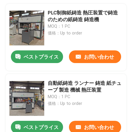
PLC制御紙鋳造 熱圧装置で鋳造
のための紙鋳造 鋳造機
MOQ：1 PC
価格：Up to order
ベストプライス
お問い合わせ
自動紙鋳造 ランナー 鋳造 紙チュ
ーブ 製造 機械 熱圧装置
MOQ：1 PC
価格：Up to order
ベストプライス
お問い合わせ