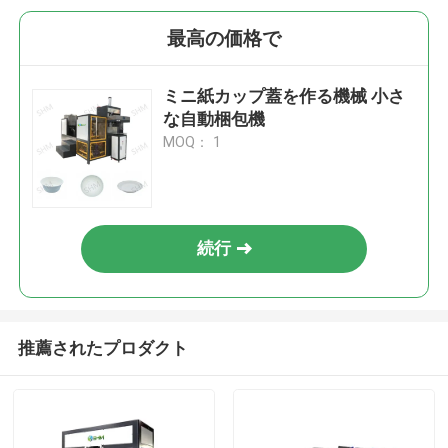
最高の価格で
ミニ紙カップ蓋を作る機械 小さ
な自動梱包機
MOQ： 1
続行
推薦されたプロダクト