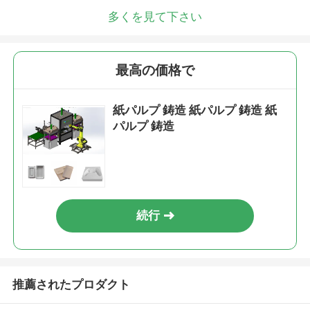
多くを見て下さい
最高の価格で
紙パルプ 鋳造 紙パルプ 鋳造 紙
パルプ 鋳造
続行
推薦されたプロダクト