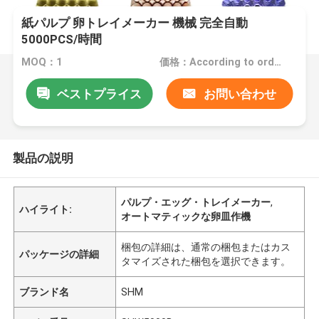
紙パルプ 卵トレイメーカー 機械 完全自動
5000PCS/時間
MOQ：1
価格：According to order
ベストプライス
お問い合わせ
製品の説明
パルプ・エッグ・トレイメーカー
,
ハイライト:
オートマティックな卵皿作機
梱包の詳細は、通常の梱包またはカス
パッケージの詳細
タマイズされた梱包を選択できます。
ブランド名
SHM