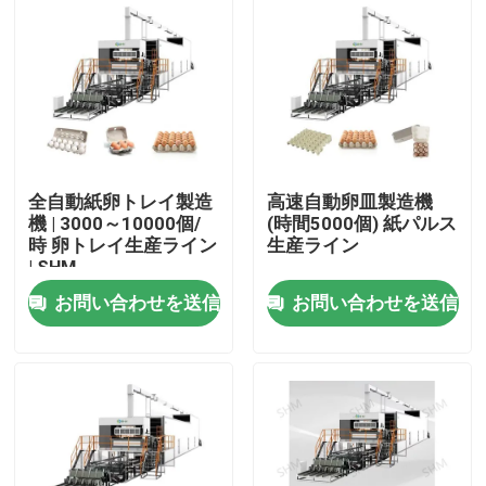
全自動紙卵トレイ製造
高速自動卵皿製造機
機 | 3000～10000個/
(時間5000個) 紙パルス
時 卵トレイ生産ライン
生産ライン
| SHM
お問い合わせを送信
お問い合わせを送信
ホーム
製品
企業情報