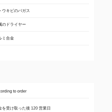
トウキビのバガス
属のドライヤー
ルミ合金
ording to order
金を受け取った後 120 営業日