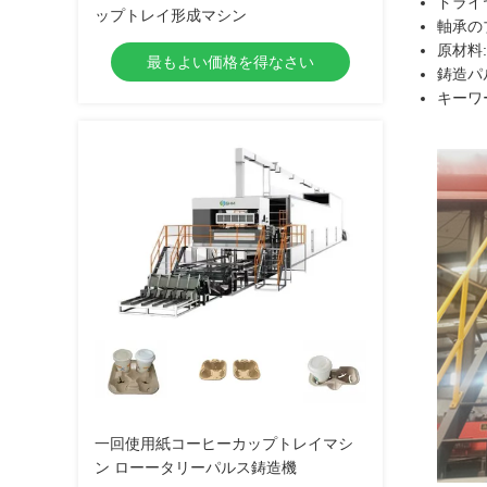
ドライ
ップトレイ形成マシン
軸承の
原材料:
最もよい価格を得なさい
鋳造パ
キーワ
一回使用紙コーヒーカップトレイマシ
ン ローータリーパルス鋳造機