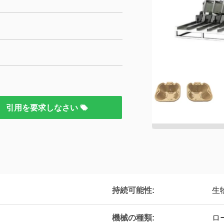
引用を要求しなさい
持続可能性:
生
機械の種類:
ロ