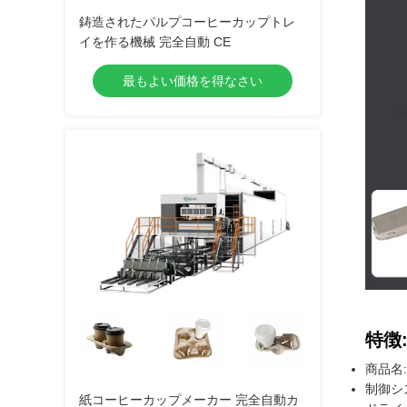
鋳造されたパルプコーヒーカップトレ
イを作る機械 完全自動 CE
最もよい価格を得なさい
特徴
商品名:
制御シ
紙コーヒーカップメーカー 完全自動カ