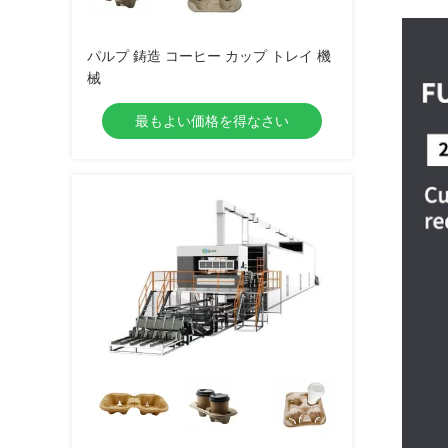
パルプ 鋳造 コーヒー カップ トレイ 機
械
最もよい価格を得なさい