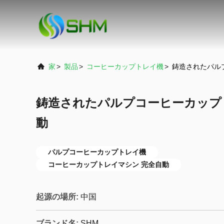
家
>
製品
>
コーヒーカップトレイ機
>
鋳造されたパル
鋳造されたパルプコーヒーカップ
動
パルプコーヒーカップトレイ機
コーヒーカップトレイマシン 完全自動
起源の場所:
中国
ブランド名:
SHM