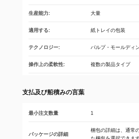
生産能力:
大量
適用する:
紙トレイの包装
テクノロジー:
パルプ・モールディ
操作上の柔軟性:
複数の製品タイプ
支払及び船積みの言葉
最小注文数量
1
梱包の詳細は、通常
パッケージの詳細
た梱包を選択できま