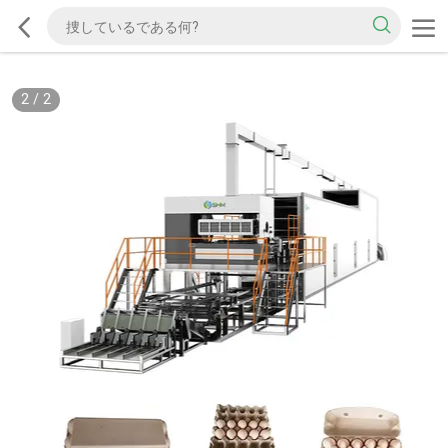
2
/
2