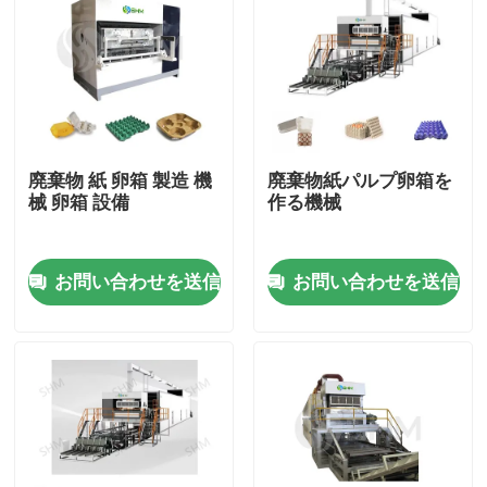
廃棄物 紙 卵箱 製造 機
廃棄物紙パルプ卵箱を
械 卵箱 設備
作る機械
お問い合わせを送信
お問い合わせを送信
ホーム
製品
企業情報