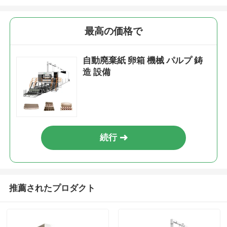
最高の価格で
自動廃棄紙 卵箱 機械 パルプ 鋳
造 設備
続行
推薦されたプロダクト