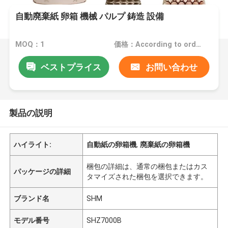
自動廃棄紙 卵箱 機械 パルプ 鋳造 設備
MOQ：1
価格：According to order
ベストプライス
お問い合わせ
製品の説明
ハイライト:
自動紙の卵箱機
,
廃棄紙の卵箱機
梱包の詳細は、通常の梱包またはカス
パッケージの詳細
タマイズされた梱包を選択できます。
ブランド名
SHM
モデル番号
SHZ7000B