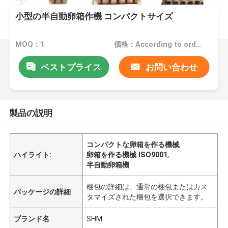
小型の半自動卵箱作機 コンパクトサイズ
MOQ：1
価格：According to order
ベストプライス
お問い合わせ
製品の説明
コンパクトな卵箱を作る機械
,
ハイライト:
卵箱を作る機械 ISO9001
,
半自動卵箱機
梱包の詳細は、通常の梱包またはカス
パッケージの詳細
タマイズされた梱包を選択できます。
ブランド名
SHM