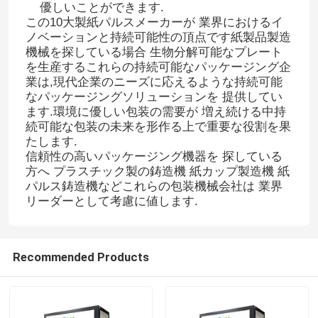
優しいことができます.
この10大製紙パルスメーカーが 業界におけるイ
ノベーションと持続可能性の頂点です紙製品製造
機械を探している場合 生物分解可能なプレート
を生産するこれらの持続可能なパッケージング企
業は,現代企業のニーズに応えるような持続可能
なパッケージングソリューションを 提供してい
ます.環境に優しい包装の需要が 増え続ける中持
続可能な包装の未来を形作る上で重要な役割を果
たします.
信頼性の高いパッケージング機器を 探している
方へ プラスチック製の鋳造機 紙カップ製造機 紙
パルス鋳造機などこれらの包装機械会社は 業界
リーダーとして考慮に値します.
Recommended Products