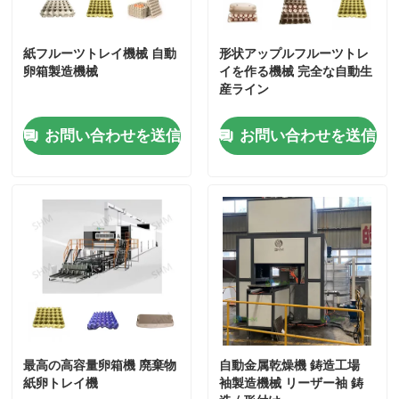
紙フルーツトレイ機械 自動
形状アップルフルーツトレ
卵箱製造機械
イを作る機械 完全な自動生
産ライン
お問い合わせを送信
お問い合わせを送信
最高の高容量卵箱機 廃棄物
自動金属乾燥機 鋳造工場
紙卵トレイ機
袖製造機械 リーザー袖 鋳