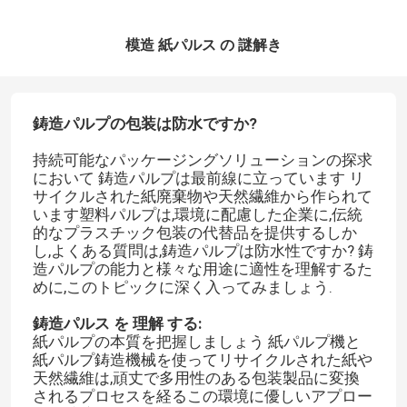
模造 紙パルス の 謎解き
鋳造パルプの包装は防水ですか?
持続可能なパッケージングソリューションの探求
において 鋳造パルプは最前線に立っています リ
サイクルされた紙廃棄物や天然繊維から作られて
います塑料パルプは,環境に配慮した企業に,伝統
的なプラスチック包装の代替品を提供するしか
し,よくある質問は,鋳造パルプは防水性ですか? 鋳
造パルプの能力と様々な用途に適性を理解するた
めに,このトピックに深く入ってみましょう.
鋳造パルス を 理解 する:
紙パルプの本質を把握しましょう 紙パルプ機と
紙パルプ鋳造機械を使ってリサイクルされた紙や
天然繊維は,頑丈で多用性のある包装製品に変換
されるプロセスを経るこの環境に優しいアプロー